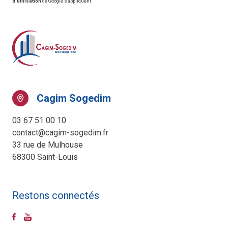
d'utilisation
de Google s'appliquent.
Cagim Sogedim
03 67 51 00 10
contact@cagim-sogedim.fr
33 rue de Mulhouse
68300 Saint-Louis
Restons connectés