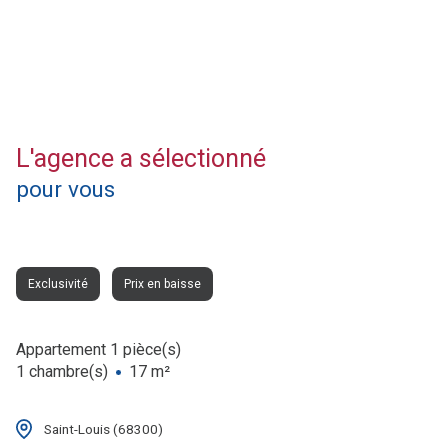
L'agence a sélectionné
pour vous
Exclusivité
Prix en baisse
Appartement 1 pièce(s)
1 chambre(s)
17 m²
Saint-Louis (68300)