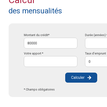
Calcul
des mensualités
Montant du crédit*
Durée (années) 
Votre apport *
Taux d'emprunt 
Calculer
* Champs obligatoires