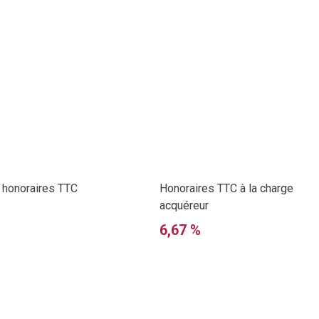
e honoraires TTC
Honoraires TTC à la charge
acquéreur
6,67 %