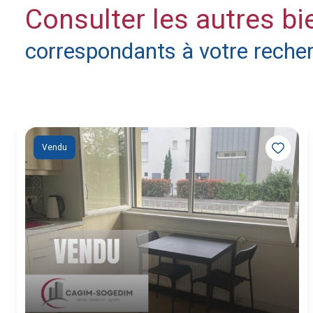
Consulter les autres bi
correspondants à votre reche
Vendu