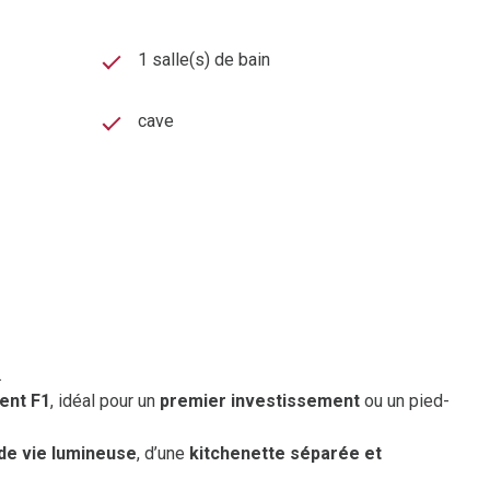
1 salle(s) de bain
cave
.
ent F1
, idéal pour un
premier investissement
ou un pied-
 de vie lumineuse
, d’une
kitchenette séparée et