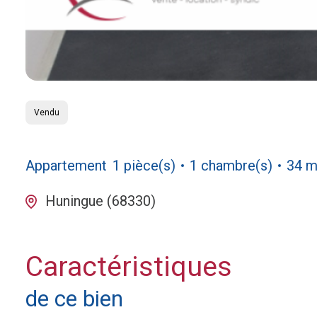
Vendu
Appartement
1 pièce(s)
1 chambre(s)
34 m
Huningue (68330)
Caractéristiques
de ce bien