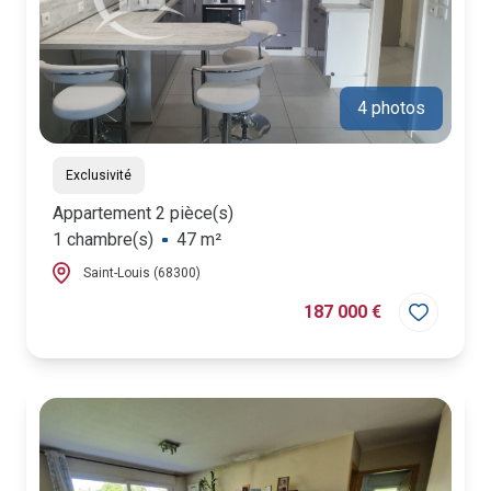
4 photos
Exclusivité
Appartement 2 pièce(s)
1 chambre(s)
47 m²
Saint-Louis (68300)
187 000 €