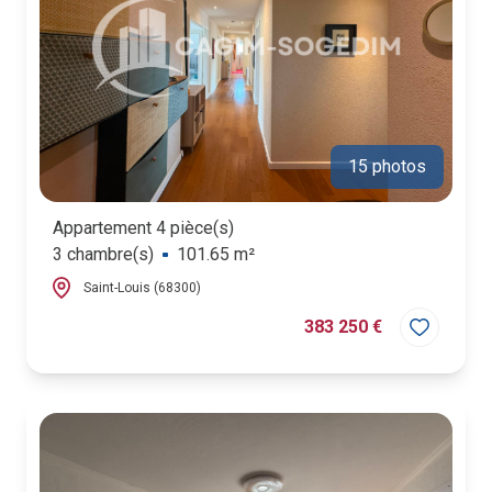
15 photos
Appartement 4 pièce(s)
3 chambre(s)
101.65 m²
Saint-Louis (68300)
383 250 €