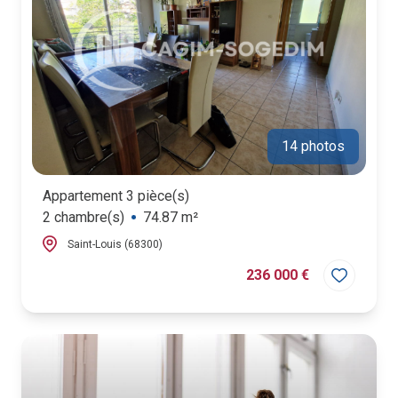
14 photos
Appartement 3 pièce(s)
2 chambre(s)
74.87 m²
Saint-Louis (68300)
236 000 €