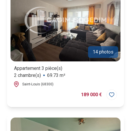
14 photos
Appartement 3 pièce(s)
2 chambre(s)
69.73 m²
Saint-Louis (68300)
189 000 €