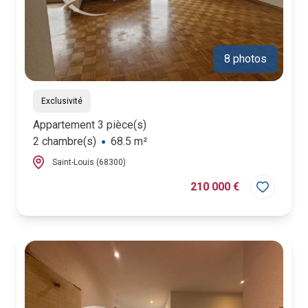
8 photos
Exclusivité
Appartement 3 pièce(s)
2 chambre(s)
68.5 m²
Saint-Louis (68300)
210 000 €