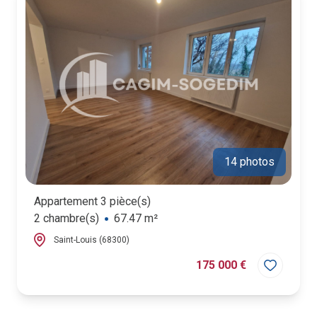
14 photos
Appartement 3 pièce(s)
2 chambre(s)
67.47 m²
Saint-Louis (68300)
175 000 €