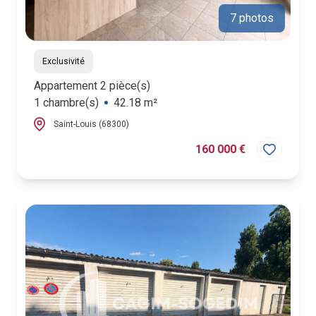
7 photos
Exclusivité
Appartement 2 pièce(s)
1 chambre(s)
42.18 m²
Saint-Louis (68300)
160 000 €