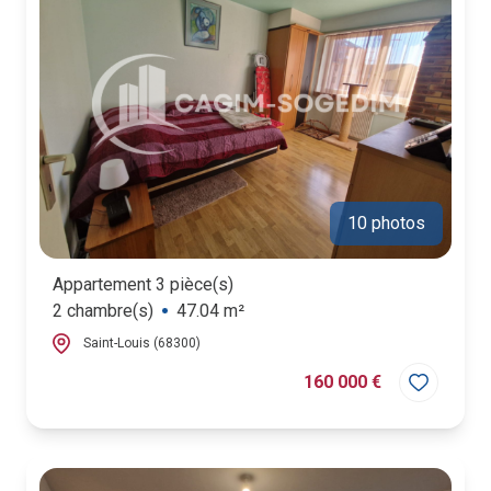
10 photos
Appartement 3 pièce(s)
2 chambre(s)
47.04 m²
Saint-Louis (68300)
160 000 €