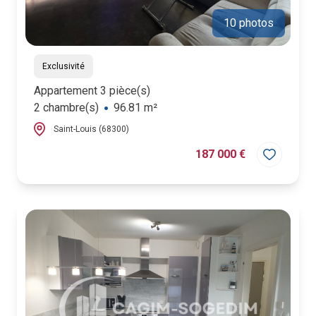
10 photos
Exclusivité
Appartement 3 pièce(s)
2 chambre(s)
96.81 m²
Saint-Louis (68300)
187 000 €