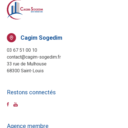
Cagim Sogedim
03 67 51 00 10
contact@cagim-sogedim.fr
33 rue de Mulhouse
68300 Saint-Louis
Restons connectés
Agence membre