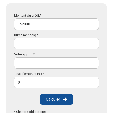
Montant du crédit*
Durée (années) *
Votre apport *
Taux d'emprunt (%) *
Calculer
* Champs obligatoires