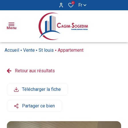
0
Fr
Menu
Accueil
Vente
St louis
Appartement
Ventes
Locations
Retour aux résultats
Appartements
Appartements
Biens
Maisons
Maisons
Vendus
Télécharger la fiche
Locaux
Syndic
commerciaux
Partager ce bien
Notre
agence