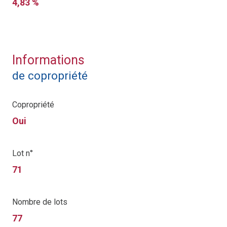
4,83 %
Informations
de copropriété
Copropriété
Oui
Lot n°
71
Nombre de lots
77