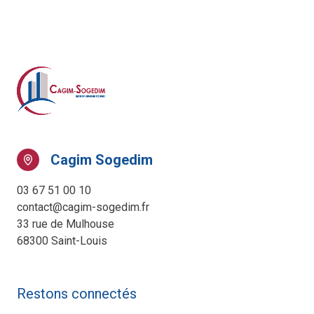
Cagim Sogedim
03 67 51 00 10
contact@cagim-sogedim.fr
33 rue de Mulhouse
68300 Saint-Louis
Restons connectés