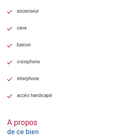
ascenseur
cave
balcon
visiophone
interphone
accès handicapé
A propos
de ce bien