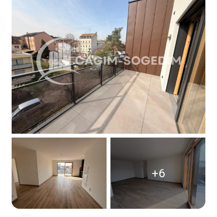
Contact
+6