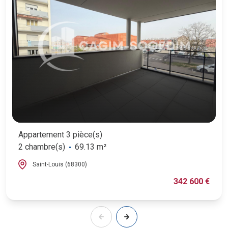
Appartement 3 pièce(s)
2 chambre(s)
69.13 m²
Saint-Louis (68300)
342 600 €