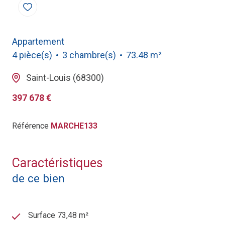
Appartement
4 pièce(s)
3 chambre(s)
73.48 m²
Saint-Louis (68300)
397 678 €
Référence
MARCHE133
Caractéristiques
de ce bien
Surface 73,48 m²