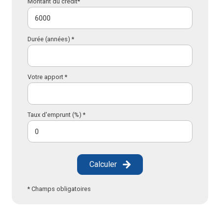
Montant du crédit*
Durée (années) *
Votre apport *
Taux d'emprunt (%) *
Calculer
* Champs obligatoires