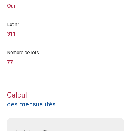
Oui
Lot n°
311
Nombre de lots
77
Calcul
des mensualités