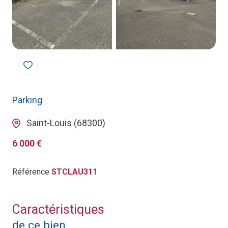
Parking
Saint-Louis (68300)
6 000 €
Référence
STCLAU311
Caractéristiques
de ce bien